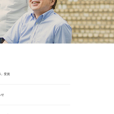
6」受賞
らせ