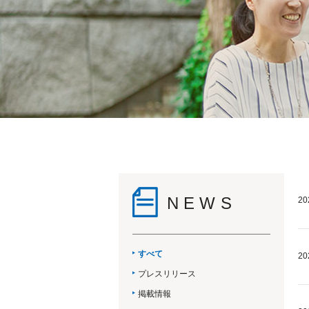
NEWS
20
すべて
20
プレスリリース
掲載情報