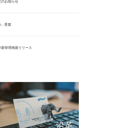
定のお知らせ
5」受賞
け新管理画面リリース
の実現に向けて
これまで形にしたもの
サービスの仕組み
小さな想いを大きな希望
沿革