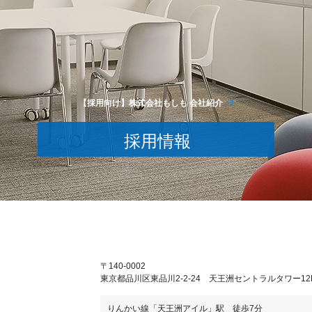
【採用向け】株式会社もしも 会社紹介
採用情報
〒140-0002
東京都品川区東品川2-2-24 天王洲セントラルタワー12
りんかい線「天王洲アイル」駅 徒歩7分