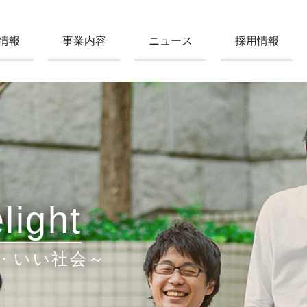
情報
事業内容
ニュース
採用情報
light
・いい社会～