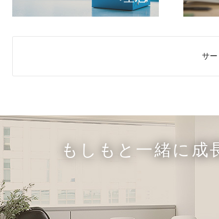
サー
もしもと一緒に成