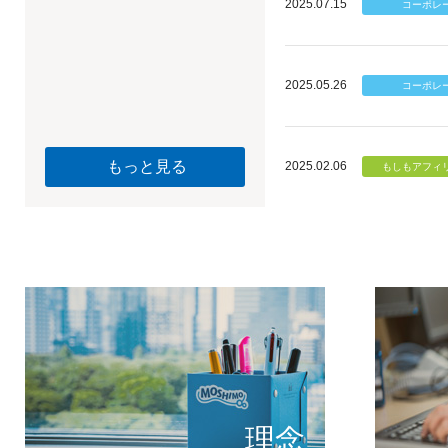
2025.07.15
2025.05.26
もっと見る
2025.02.06
個のチカ
もしもが描く未
理念