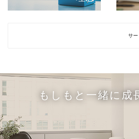
サー
もしもと一緒に成