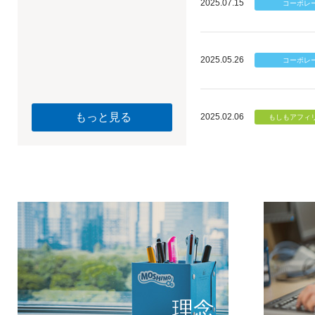
2025.07.15
2025.05.26
もっと見る
2025.02.06
個のチカ
もしもが描く未
理念