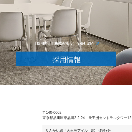
【採用向け】株式会社もしも 会社紹介
採用情報
〒140-0002
東京都品川区東品川2-2-24 天王洲セントラルタワー12
りんかい線「天王洲アイル」駅 徒歩7分