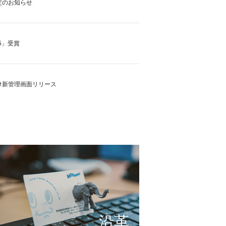
定のお知らせ
5」受賞
け新管理画面リリース
の実現に向けて
これまで形にしたもの
サービスの仕組み
小さな想いを大きな希望
沿革