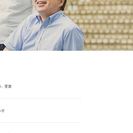
6」受賞
らせ