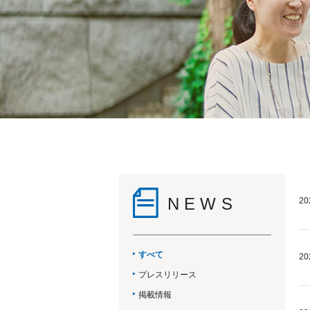
NEWS
20
すべて
20
プレスリリース
掲載情報