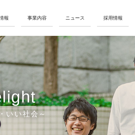
情報
事業内容
ニュース
採用情報
light
・いい社会～