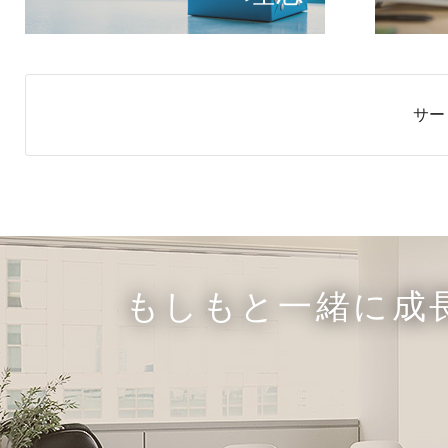
サー
もしもと一緒に成