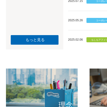
2025.07.15
2025.05.26
もっと見る
2025.02.06
個のチカ
もしもが描く未
理念