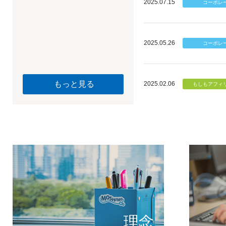
2025.07.15
2025.05.26
もっと見る
2025.02.06
個のチカ
もしもが描く未
理念