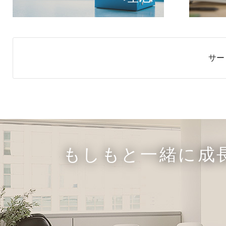
サー
もしもと一緒に成