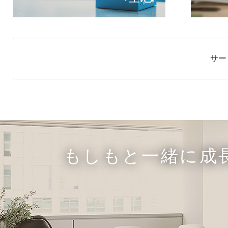
サー
もしもと一緒に成