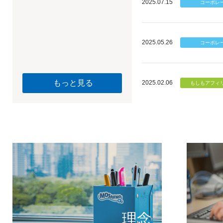
2025.07.15
2025.05.26
もっと見る
2025.02.06
個のチカ
もしもが描く未
理念