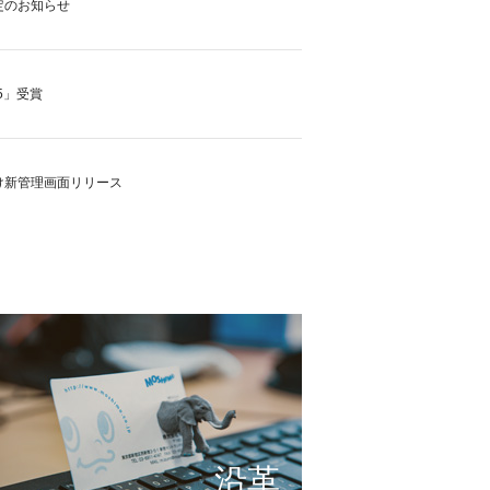
定のお知らせ
5」受賞
け新管理画面リリース
の実現に向けて
これまで形にしたもの
サービスの仕組み
小さな想いを大きな希望
沿革