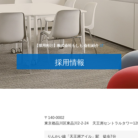
【採用向け】株式会社もしも 会社紹介
採用情報
〒140-0002
東京都品川区東品川2-2-24 天王洲セントラルタワー12
りんかい線「天王洲アイル」駅 徒歩7分