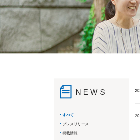
NEWS
20
すべて
20
プレスリリース
掲載情報