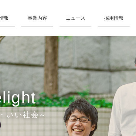
情報
事業内容
ニュース
採用情報
light
・いい社会～