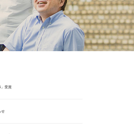
6」受賞
らせ