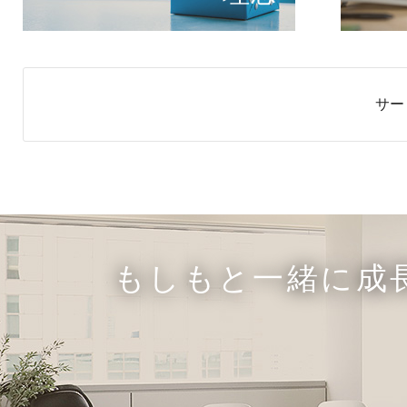
サー
もしもと一緒に成