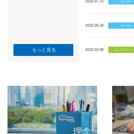
2025.07.15
2025.05.26
もっと見る
2025.02.06
個のチカ
もしもが描く未
理念