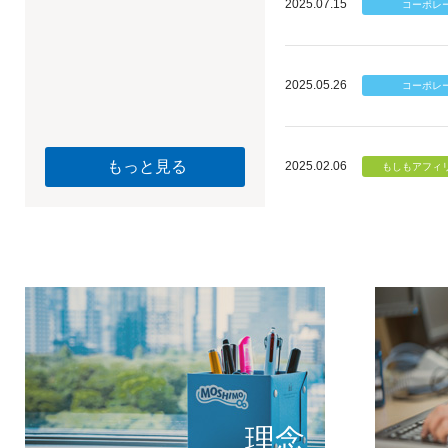
2025.07.15
2025.05.26
もっと見る
2025.02.06
個のチカ
もしもが描く未
理念