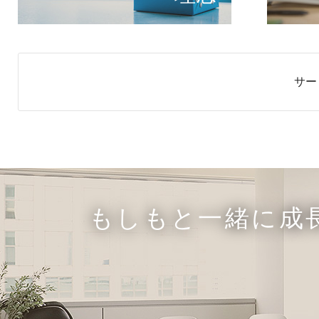
サー
もしもと一緒に成