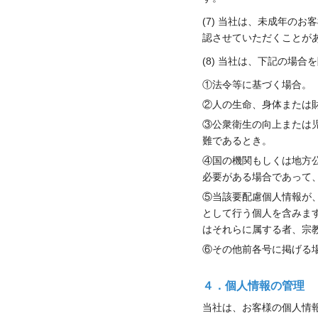
(7) 当社は、未成年の
認させていただくことが
(8) 当社は、下記の場
①法令等に基づく場合。
②人の生命、身体または
③公衆衛生の向上または
難であるとき。
④国の機関もしくは地方
必要がある場合であって
⑤当該要配慮個人情報が
として行う個人を含みま
はそれらに属する者、宗
⑥その他前各号に掲げる
４．個人情報の管理
当社は、お客様の個人情