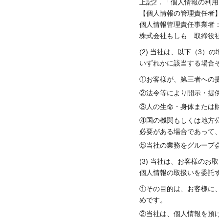
上記2．「個人情報の利
【個人情報の管理責任者
個人情報管理責任事業者：東
株式会社もしも 取締役
(2) 当社は、以下（3
いずれかに該当する場合
①お客様が、第三者への
②法令等により開示・提
③人の生命・身体または
④国の機関もしくは地方
必要がある場合であって
⑤当社の業務をグループ
(3) 当社は、お客様の
個人情報の取扱いを委託
①その目的は、お客様に
めです。
②当社は、個人情報を預