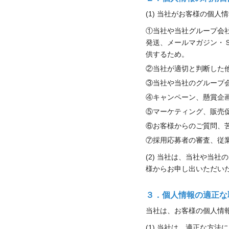
(1) 当社がお客様の個
①当社や当社グループ会
発送、メールマガジン・
供するため。
②当社が適切と判断した
③当社や当社のグループ
④キャンペーン、懸賞企
⑤マーケティング、販売
⑥お客様からのご質問、
⑦採用応募者の審査、従
(2) 当社は、当社や当
様からお申し出いただい
３．個人情報の適正な
当社は、お客様の個人情
(1) 当社は、適正な方