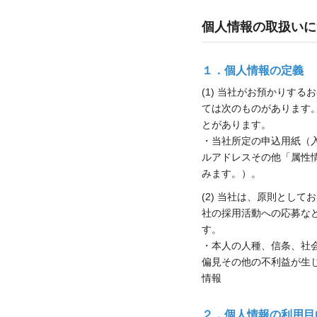
個人情報の取扱いに
１．個人情報の定義
(1) 当社がお預かりす
ては次のものがあります
とがあります。
・当社所定の申込用紙（
ルアドレスその他「属性
みます。）。
(2) 当社は、原則とし
社の採用活動への応募な
す。
・本人の人種、信条、社
偏見その他の不利益が生
情報
２．個人情報の利用目