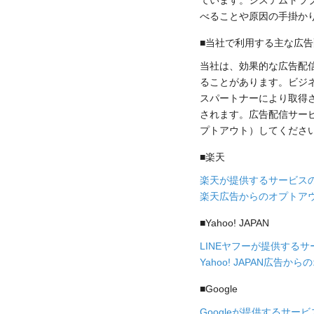
ています。システムトラ
べることや原因の手掛か
■当社で利用する主な広
当社は、効果的な広告配
ることがあります。ビジ
スパートナーにより取得
されます。広告配信サー
プトアウト）してくださ
■楽天
楽天が提供するサービス
楽天広告からのオプトア
■Yahoo! JAPAN
LINEヤフーが提供する
Yahoo! JAPAN広告か
■Google
Googleが提供するサー