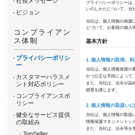
社長メッセージ
プライバシーポリシーは
いのしかたについて、当
ビジョン
当社は、個人情報の保護
とづいて、お客様の個人
コンプライアン
ス体制
基本方針
プライバシーポリシ
1. 個人情報の取得、
ー
当社は、個人情報保護の
カスタマーハラスメ
かつ公正な手段によって
また、当社は、法令が認
ント対応ポリシー
措置を講じます。
コンプライアンスポ
リシー
2. 個人情報の取扱
健全なサービス提供
当社は、個人情報の取扱
の取組み
情報保護マネジメントシ
また、当社は、法令等を
TopSeller