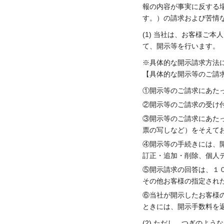
報の内容が事実に反する
す。）の請求および苦情
(1) 当社は、お客様ご
て、開示等を行います。
※具体的な開示請求方法
【具体的な開示等のご請
①開示等のご請求にあた
②開示等のご請求の受け
③開示等のご請求にあた
票の写しなど）をそえて
④開示等の手続きには、
訂正・追加・削除、個人
⑤開示請求の回答は、１
その他お客様の指定され
⑥当社が開示したお客様
ときには、開示手数料を
(2) ただし、つぎのよ