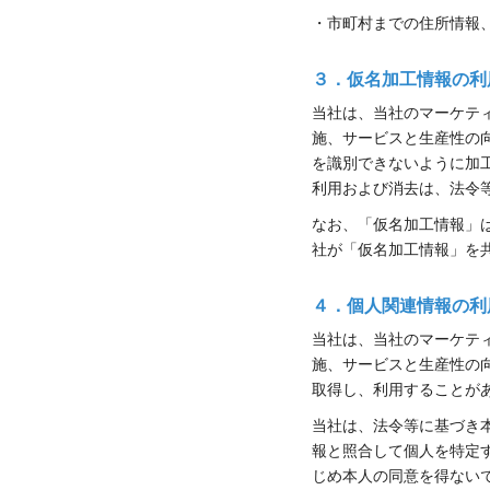
・市町村までの住所情報
３．仮名加工情報の利
当社は、当社のマーケテ
施、サービスと生産性の
を識別できないように加
利用および消去は、法令
なお、「仮名加工情報」
社が「仮名加工情報」を
４．個人関連情報の利
当社は、当社のマーケテ
施、サービスと生産性の
取得し、利用することが
当社は、法令等に基づき
報と照合して個人を特定
じめ本人の同意を得ない