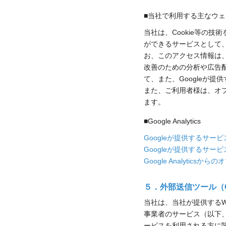
■当社で利用する主なウ
当社は、Cookie等の
ができるサービスとして、G
お、このアクセス情報は
改善のための分析や広告配信
て、また、Googleが
また、ご利用者様は、オプト
ます。
■Google Analytics
Googleが提供するサー
Googleが提供するサー
Google Analyticsか
５．外部送信ツール（C
当社は、当社が提供する
事業者のサービス（以下
ービスを利用される方に