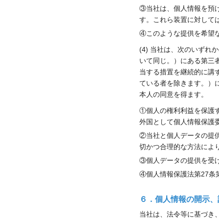
③当社は、個人情報を預
す。これら装置に対して
④このような提供を希望
(4) 当社は、次のいず
いて同じ。）にある第三
当する措置を継続的に講
ている者を除きます。）
本人の同意を得ます。
①個人の権利利益を保護
外国として個人情報保護
②当社と個人データの提
切かつ合理的な方法によ
③個人データの提供を受
④個人情報保護法第27条
６．個人情報の開示、
当社は、法令等に基づき