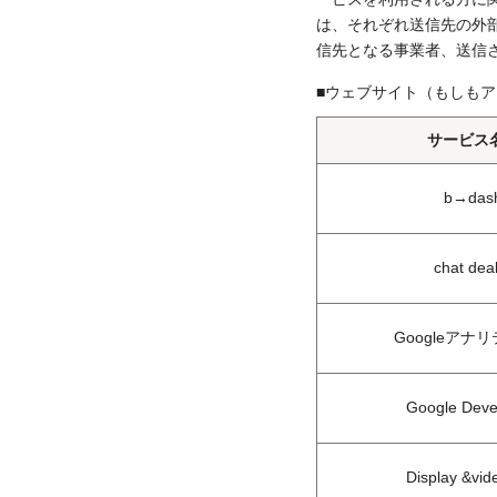
は、それぞれ送信先の外
信先となる事業者、送信
■ウェブサイト（もしも
サービス
b→das
chat dea
Googleアナ
Google Deve
Display &vid