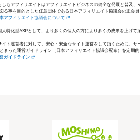
もしもアフィリエイトはアフィリエイトビジネスの健全な発展と普及、
図る事を目的とした任意団体である日本アフィリエイト協議会の正会員
本アフィリエイト協議会について
個人特化型ASPとして、より多くの個人の方により多くの成果を上げて
サイト運営者に対して、安心・安全なサイト運営をして頂くために、サ
とまった運営ガイドライン（日本アフィリエイト協議会配布）を定期的
営ガイドライン