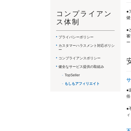
●
コンプライアン
健
ス体制
●
審
プライバシーポリシー
ー
カスタマーハラスメント対応ポリシ
ー
コンプライアンスポリシー
健全なサービス提供の取組み
TopSeller
サ
もしもアフィリエイト
●
俗
●
ィ
不