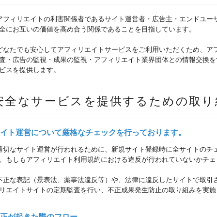
アフィリエイトの利害関係者であるサイト運営者・広告主・エンドユーザ
全にお互いの価値を高め合う関係であることを目指しています。
どなたでも安心してアフィリエイトサービスをご利用いただくため、ア
査・広告の監視・成果の監視・アフィリエイト業界団体との情報交換を
ビスを提供します。
安全なサービスを提供するための取り
イト運営について厳格なチェックを行っております。
適切なサイト運営が行われるために、新規サイト登録時に全サイトのチ
、もしもアフィリエイト利用規約における違反が行われていないかチェ
不正な表記（景表法、薬事法違反等）や、法律に違反したサイトで取引
リエイトサイトの定期監査を行い、不正成果発生防止の取り組みを実施
正が起きた際のフロー