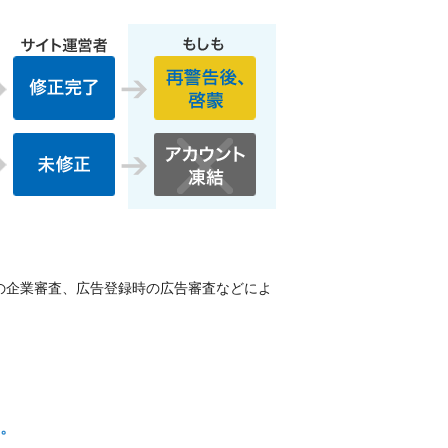
の企業審査、広告登録時の広告審査などによ
。