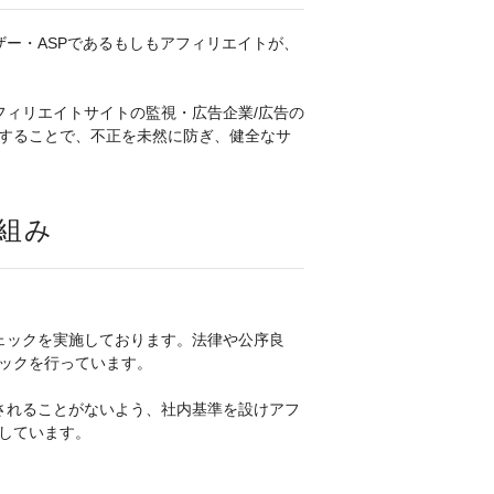
ー・ASPであるもしもアフィリエイトが、
フィリエイトサイトの監視・広告企業/広告の
することで、不正を未然に防ぎ、健全なサ
組み
ェックを実施しております。法律や公序良
ックを行っています。
されることがないよう、社内基準を設けアフ
しています。