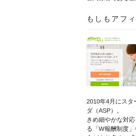
もしもアフィ
2010年4月に
ダ（ASP）。
きめ細やかな対応
る「W報酬制度」