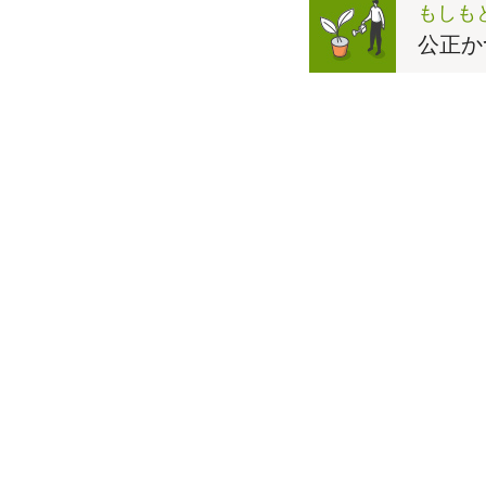
もしも
公正か