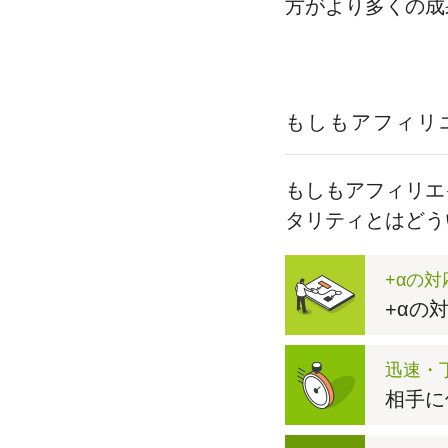
方がより多くの成
もしもアフィリ
もしもアフィリエ
タリティとはどう
+αの
+αの
迅速・
相手に