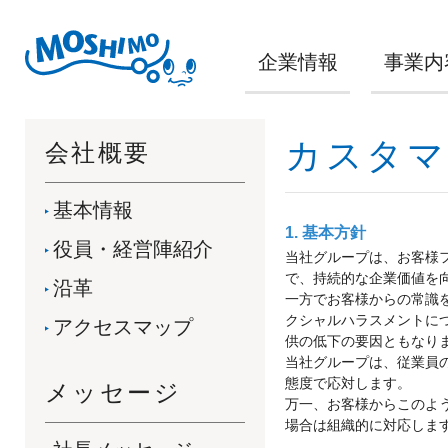
企業情報
事業内
カスタマ
会社概要
基本情報
1. 基本方針
役員・経営陣紹介
当社グループは、お客様
で、持続的な企業価値を
沿革
一方でお客様からの常識
クシャルハラスメントに
アクセスマップ
供の低下の要因ともなり
当社グループは、従業員
態度で応対します。
メッセージ
万一、お客様からこのよ
場合は組織的に対応しま