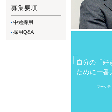
募集要項
中途採用
採用Q&A
自分の「好
ために一番
マーケテ