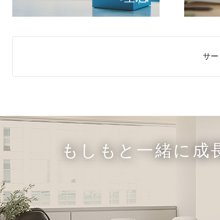
サー
もしもと一緒に成