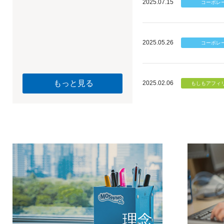
2025.07.15
2025.05.26
もっと見る
2025.02.06
個のチカ
もしもが描く未
理念