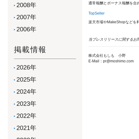
通常報酬とボーナス報酬を合
2008年
TopSeller
2007年
楽天市場やMakeShopな
2006年
当プレスリリースに関するお
掲載情報
株式会社もしも 小野
E-Mail：pr@moshimo.com
2026年
2025年
2024年
2023年
2022年
2021年