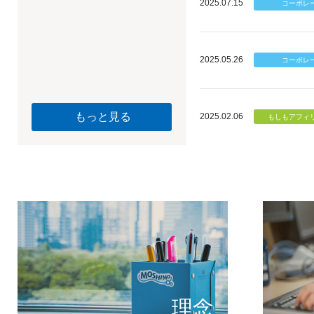
2025.07.15
2025.05.26
もっと見る
2025.02.06
個のチカ
もしもが描く未
理念