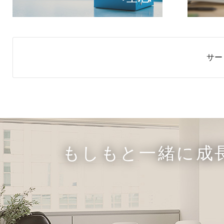
サー
もしもと一緒に成