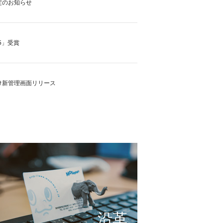
定のお知らせ
5」受賞
け新管理画面リリース
の実現に向けて
これまで形にしたもの
サービスの仕組み
小さな想いを大きな希望
沿革