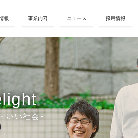
情報
事業内容
ニュース
採用情報
light
・いい社会～