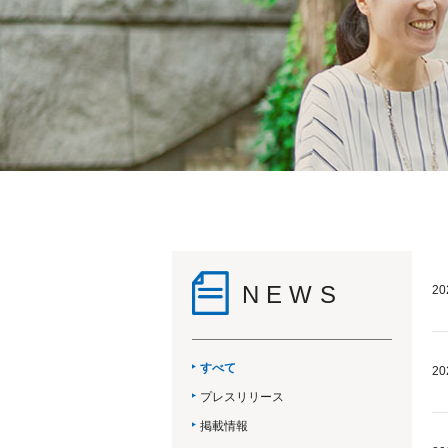
NEWS
20
すべて
20
プレスリリース
掲載情報