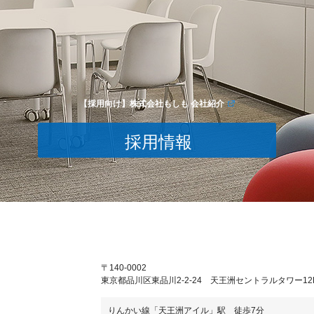
【採用向け】株式会社もしも 会社紹介
採用情報
〒140-0002
東京都品川区東品川2-2-24 天王洲セントラルタワー12
りんかい線「天王洲アイル」駅 徒歩7分