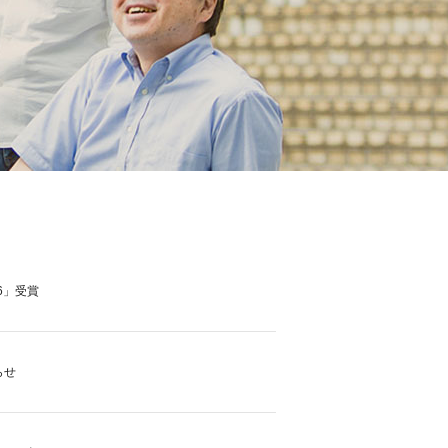
6」受賞
らせ