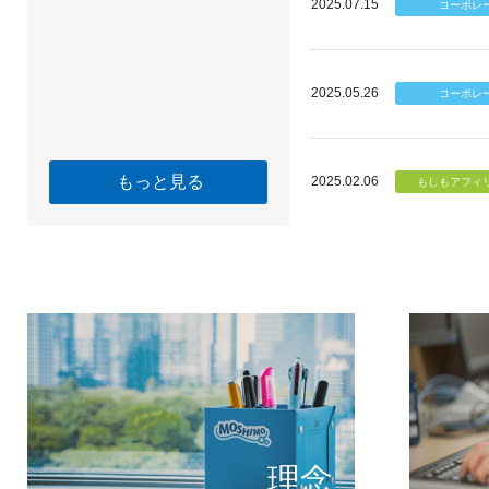
2025.07.15
2025.05.26
もっと見る
2025.02.06
個のチカ
もしもが描く未
理念