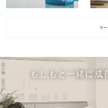
サー
もしもと一緒に成