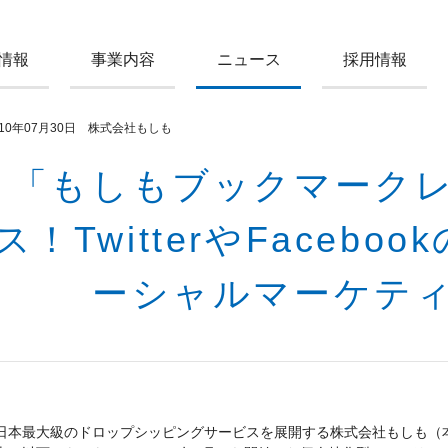
情報
事業内容
ニュース
採用情報
010年07月30日 株式会社もしも
「もしもブックマーク
ス！TwitterやFaceb
ーシャルマーケテ
日本最大級のドロップシッピングサービスを展開する株式会社もしも（