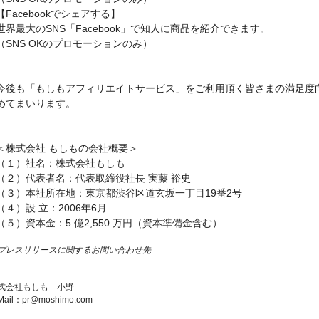
【Facebookでシェアする】
世界最大のSNS「Facebook」で知人に商品を紹介できます。
（SNS OKのプロモーションのみ）
今後も「もしもアフィリエイトサービス」をご利用頂く皆さまの満足度
めてまいります。
＜株式会社 もしもの会社概要＞
（１）社名：株式会社もしも
（２）代表者名：代表取締役社長 実藤 裕史
（３）本社所在地：東京都渋谷区道玄坂一丁目19番2号
（４）設 立：2006年6月
（５）資本金：5 億2,550 万円（資本準備金含む）
プレスリリースに関するお問い合わせ先
式会社もしも 小野
Mail：pr@moshimo.com