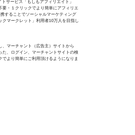
エイトサービス「もしもアフィリエイト」
不要・１クリックでより簡単にアフィリエ
kと連携することでソーシャルマーケティング
ックマークレット」利用者10万人を目指し
し、マーチャント（広告主）サイトから
った、ログイン、マーチャントサイトの検
リックでより簡単にご利用頂けるようになりま