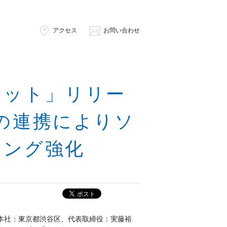
アクセス
お問い合わせ
レット」リリー
ookの連携によりソ
ィング強化
本社：東京都渋谷区、代表取締役：実藤裕