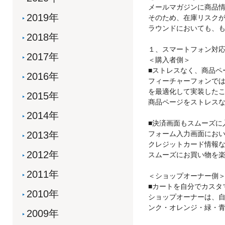
メールマガジンに商品
2019年
そのため、在庫リスク
ラウンドにおいても、
2018年
１、スマートフォン対
2017年
＜購入者側＞
■ストレスなく、商品ペ
2016年
フィーチャーフォンでは
を最適化して実装した
2015年
商品ページをストレス
2014年
■決済画面もスムーズに
2013年
フォーム入力画面にお
クレジットカード情報
2012年
スムーズにお買い物を
2011年
＜ショップオーナー側
■カートを自分でカスタ
2010年
ショップオーナーは、
ンク・オレンジ・緑・青
2009年