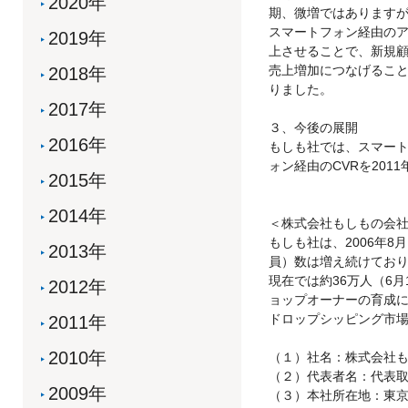
2020年
期、微増ではあります
スマートフォン経由の
2019年
上させることで、新規
売上増加につなげるこ
2018年
りました。
2017年
３、今後の展開
2016年
もしも社では、スマート
ォン経由のCVRを201
2015年
2014年
＜株式会社もしもの会
もしも社は、2006年
2013年
員）数は増え続けてお
現在では約36万人（6
2012年
ョップオーナーの育成
ドロップシッピング市
2011年
2010年
（１）社名：株式会社
（２）代表者名：代表取
2009年
（３）本社所在地：東京