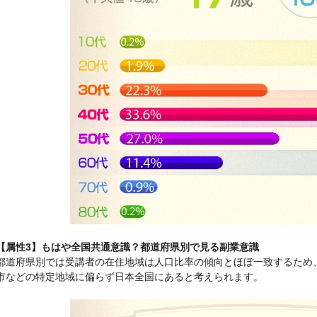
【属性3】もはや全国共通意識？都道府県別で見る副業意識
都道府県別では受講者の在住地域は人口比率の傾向とほぼ一致するため
市などの特定地域に偏らず日本全国にあると考えられます。