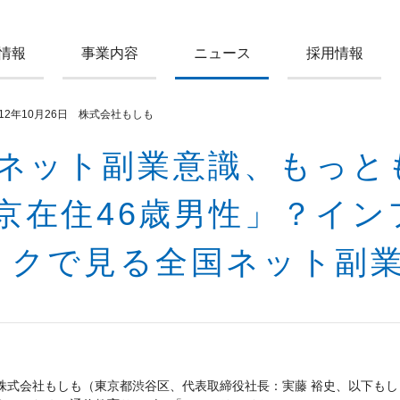
情報
事業内容
ニュース
採用情報
012年10月26日 株式会社もしも
ネット副業意識、もっと
京在住46歳男性」？イ
クで見る全国ネット副
株式会社もしも（東京都渋谷区、代表取締役社長：実藤 裕史、以下もし