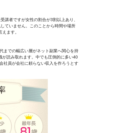
性受講者ですが女性の割合が3割以上あり、
化していません。このことから時間や場所
言えます。
0代までの幅広い層がネット副業へ関心を持
識が読み取れます。中でも圧倒的に多い40
の会社員が会社に頼らない収入を作ろうとす