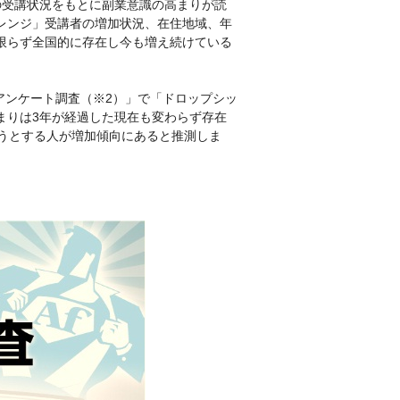
の受講状況をもとに副業意識の高まりが読
レンジ」受講者の増加状況、在住地域、年
限らず全国的に存在し今も増え続けている
アンケート調査（※2）」で「ドロップシッ
まりは3年が経過した現在も変わらず存在
そうとする人が増加傾向にあると推測しま