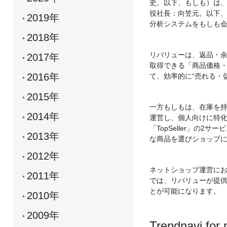
史。以下、もしも）は
役社長：向笠元。以下
2019年
分析システムをもしも会員が
2018年
リバリューは、返品・余
2017年
取得できる「商品価格・
2016年
て、効率的に“売れる・
2015年
一方もしもは、在庫を
2014年
運営し、個人向けに特化
「TopSeller」の
2013年
な商品を選びショップ
2012年
ネットショップ運営において
2011年
では、リバリューが提
とが可能になります。
2010年
2009年
Trendnavi 