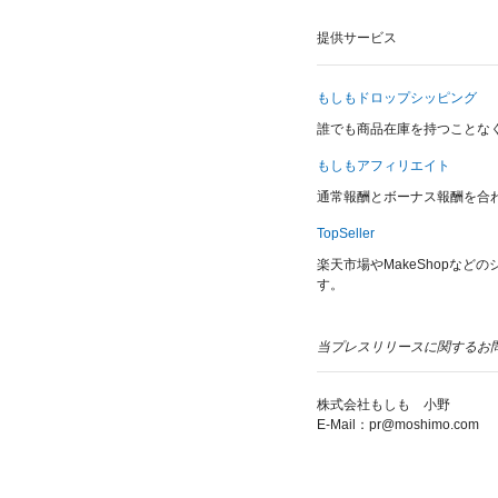
提供サービス
もしもドロップシッピング
誰でも商品在庫を持つことな
もしもアフィリエイト
通常報酬とボーナス報酬を合
TopSeller
楽天市場やMakeShopな
す。
当プレスリリースに関するお
株式会社もしも 小野
E-Mail：pr@moshimo.com