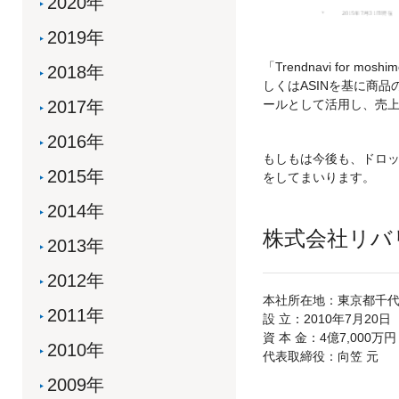
2020年
2019年
「Trendnavi for
2018年
しくはASINを基に商
ールとして活用し、売
2017年
2016年
もしもは今後も、ドロ
2015年
をしてまいります。
2014年
株式会社リバ
2013年
2012年
本社所在地：東京都千代
2011年
設 立：2010年7月20日
資 本 金：4億7,000万円
2010年
代表取締役：向笠 元
2009年