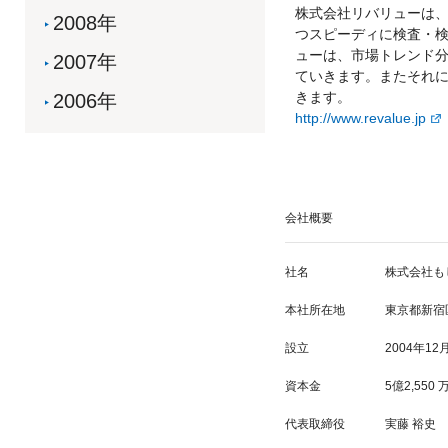
株式会社リバリューは、
2008年
つスピーディに検査・
ューは、市場トレンド
2007年
ていきます。またそれ
きます。
2006年
http://www.revalue.jp
会社概要
社名
株式会社も
本社所在地
東京都新宿区
設立
2004年12
資本金
5億2,55
代表取締役
実藤 裕史