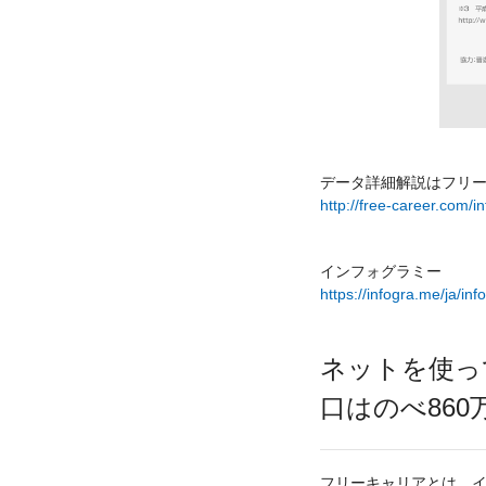
データ詳細解説はフリ
http://free-career.com/i
インフォグラミー
https://infogra.me/ja/in
ネットを使っ
口はのべ860
フリーキャリアとは、イ