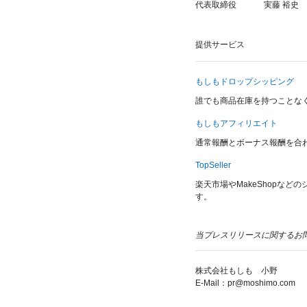
代表取締役
実藤 裕史
提供サービス
もしもドロップシッピング
誰でも商品在庫を持つことな
もしもアフィリエイト
通常報酬とボーナス報酬を合
TopSeller
楽天市場やMakeShopな
す。
当プレスリリースに関するお
株式会社もしも 小野
E-Mail：pr@moshimo.com