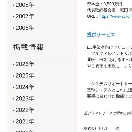
2008年
資本金：9,500万円
代表取締役会長：堀田 
2007年
URL：
https://www.scroll
2006年
提供サービス
掲載情報
EC事業者向けソリュー
・フルフィルメントサ
通販、ECにおけるすべ
2026年
やご要望を重視し、よ
2025年
・システムサポートサ
2024年
基幹システムとこれに
要望に合わせた機能で
2023年
2022年
当プレスリリースに関するお
2021年
株式会社もしも 小野