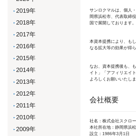
2019年
サンロクマルは、個人
岡県浜松市、代表取締役
2018年
国で展開しております
2017年
本資本提携により、も
2016年
なる拡大等の効果が得
2015年
なお、資本提携後も、も
2014年
イト」「アフィリエイ
よろしくお願いいたし
2013年
2012年
会社概要
2011年
2010年
社名：株式会社スクロー
本社所在地：静岡県浜松
2009年
設立：1986年3月1日