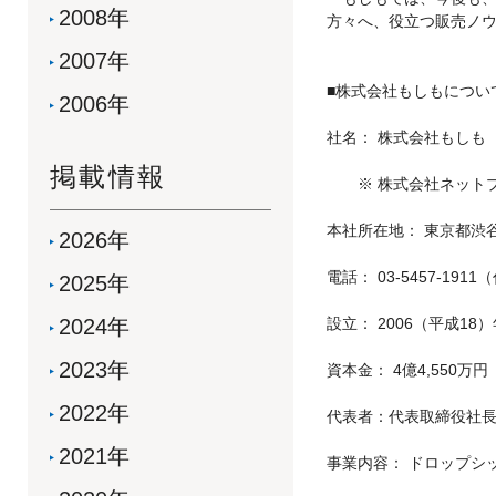
2008年
方々へ、役立つ販売ノ
2007年
■株式会社もしもについ
2006年
社名： 株式会社もしも
掲載情報
※ 株式会社ネットプラ
本社所在地： 東京都渋谷
2026年
電話： 03-5457-191
2025年
2024年
設立： 2006（平成18
2023年
資本金： 4億4,550
2022年
代表者：代表取締役社長
2021年
事業内容： ドロップシ