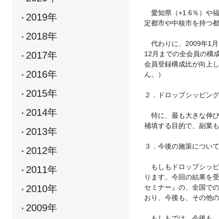
愛知県（+1.6％）や福
2019年
定都市や中核市を持つ
2018年
代わりに、2009年1月
2017年
12月までの全会員の構
会員登録構成比が向上
2016年
ん。）
2015年
２．ドロップシッピン
2014年
特に、最も大きな伸び
補填する目的で、副業
2013年
３．今後の施策につい
2012年
もしもドロップシッピン
2011年
ります。今回の結果を
2010年
セミナー』の、全国での
おり、今後も、その他
2009年
もしもでは、今後も、