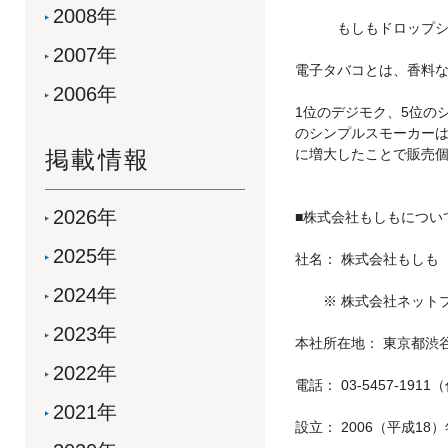
2008年
もしもドロップシッピン
2007年
電子タバコとは、香料
2006年
1位のデジモク、5位の
のシンプルスモーカーは
掲載情報
に増大したことで販売
2026年
■株式会社もしもについ
2025年
社名： 株式会社もしも
2024年
※ 株式会社ネットプラ
2023年
本社所在地： 東京都渋谷
2022年
電話： 03-5457-191
2021年
設立： 2006（平成18