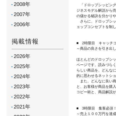
2008年
「ドロップシッピング
ジネスモデル解説から
2007年
の儲かる秘訣を分かり
さらに、ドロップシッ
2006年
ョップコンセプトを制
掲載情報
■ 2時限目 キャッチ
～商品の良さを引き出
2026年
ほとんどのドロップシ
ページです。読みづら
2025年
らしい商品を、どんな
2024年
的に思わせるネットシ
また、どんなに良い商
2023年
と、お客様が商品を購
コピー術と、商品解説
2022年
2021年
■ 3時限目 集客必須
～売上１００万円を達