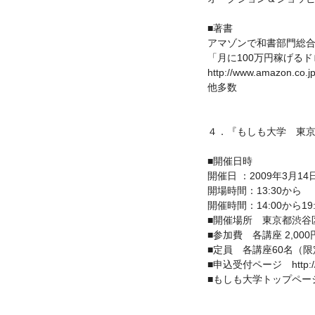
■著書
アマゾンで和書部門総
「月に100万円稼げる
http://www.amazon.co.j
他多数
４．『もしも大学 東
■開催日時
開催日 ：2009年3月14日
開場時間：13:30から
開催時間：14:00から19
■開催場所 東京都渋谷区道
■参加費 各講座 2,00
■定員 各講座60名（限
■申込受付ページ http://www
■もしも大学トップページ http