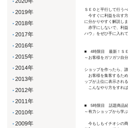
2020年
ＳＥＯと平行して行う
2019年
今すぐに利益を出す方
に分かりやすく解説し
2018年
赤字にしないで、利益
2017年
ハウ」をぜひ手に入れ
2016年
■ 4時限目 最新！Ｓ
2015年
～お客様をガツガツ自
2014年
ショップを作ったら、
お客様を集客するため
2013年
ップが上位に表示される
こんなやり方をすれば
2012年
2011年
■ 5時限目 話題商品
2010年
～有力ショップから学
2009年
今もしもイチオシの商