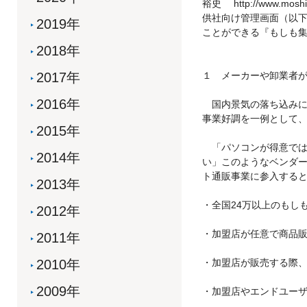
裕史 http://www
供社向け管理画面（以
2019年
ことができる『もしも
2018年
2017年
１ メーカーや卸業者
2016年
国内景気の落ち込みに
事業好調を一例として
2015年
「パソコンが得意では
2014年
い」このようなベンダ
ト通販事業に参入する
2013年
・全国24万以上のもし
2012年
・加盟店が任意で商品
2011年
2010年
・加盟店が販売する際
2009年
・加盟店やエンドユー