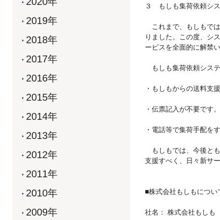
2020年
３ もしも集荷依頼シ
2019年
これまで、もしもでは
りました。この度、シ
2018年
ービスを全面的に解禁
2017年
もしも集荷依頼システ
2016年
・もしもからの送料支援
2015年
・伝票記入が不要です
2014年
・電話等で集荷手配を
2013年
もしもでは、今後とも
2012年
支援すべく、日々新サ
2011年
2010年
■株式会社もしもについ
2009年
社名： 株式会社もしも