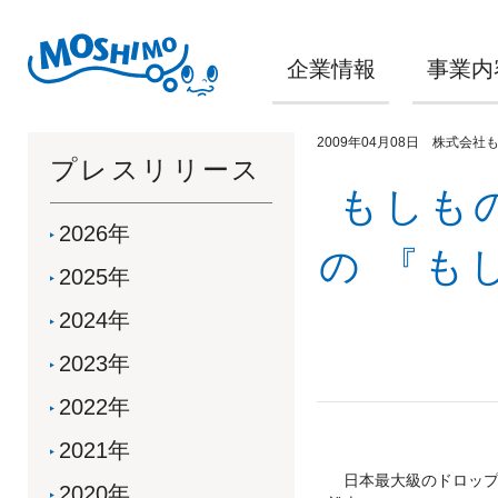
企業情報
事業内
2009年04月08日 株式会社
プレスリリース
もしも
2026年
の 『も
2025年
2024年
2023年
2022年
2021年
日本最大級のドロップ
2020年