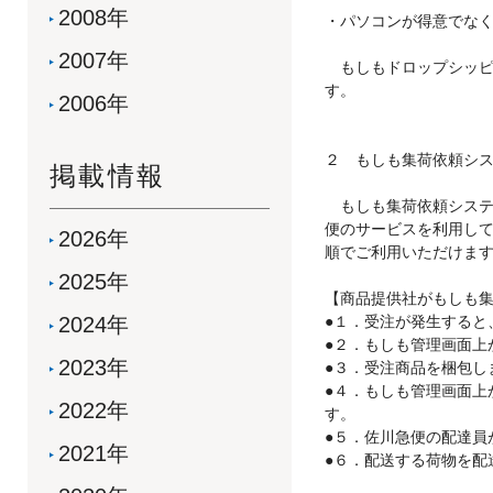
2008年
・パソコンが得意でな
2007年
もしもドロップシッピン
す。
2006年
２ もしも集荷依頼シ
掲載情報
もしも集荷依頼システ
便のサービスを利用し
2026年
順でご利用いただけま
2025年
【商品提供社がもしも
2024年
●１．受注が発生すると
●２．もしも管理画面上
2023年
●３．受注商品を梱包し
●４．もしも管理画面上
2022年
す。
●５．佐川急便の配達員
2021年
●６．配送する荷物を配