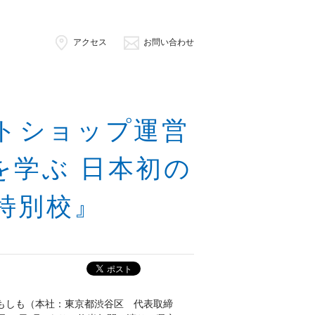
アクセス
お問い合わせ
トショップ運営
を学ぶ 日本初の
特別校』
もしも（本社：東京都渋谷区 代表取締