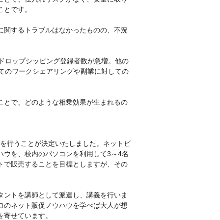
ことです。
に関するトラブルはなかったものの、不況
のドロップシッピング登録者数が急増。他の
いてのワークシェアリングや副業に対しての
ことで、どのような相乗効果が生まれるの
業を行うことが決定いたしました。ネットビ
ハウを、校内のパソコンを利用して3～4名
トで販売することを目標としますが、その
タントを講師として派遣し、講義を行いま
ロのネット販促ノウハウを学べば大人が想
を寄せています。