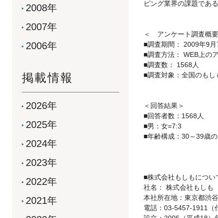
ピング業界の課題であ
2008年
2007年
＜ アンケート調査概
2006年
■調査期間： 2009年9月
■調査方法： WEB上
■調査数： 1568人
掲載情報
■調査対象：全国のもし
2026年
＜回答結果＞
■回答者数：1568人
2025年
■男：女=7:3
■年齢構成：30～39歳
2024年
2023年
■株式会社もしもについ
2022年
社名： 株式会社もしも
本社所在地：東京都渋谷区
2021年
電話：03-5457-1911