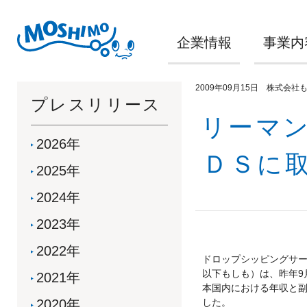
企業情報
事業内
2009年09月15日 株式会社
プレスリリース
リーマ
2026年
ＤＳに
2025年
2024年
2023年
2022年
ドロップシッピングサー
以下もしも）は、昨年9
2021年
本国内における年収と
2020年
した。