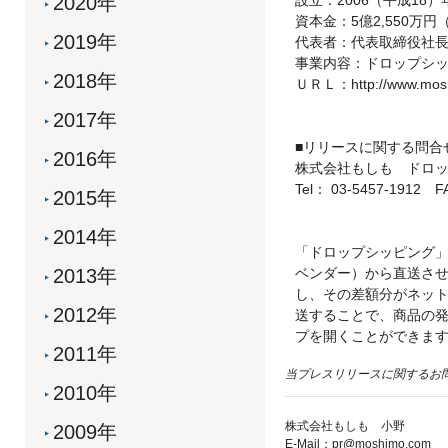
2020年
設立：2006（平成18）
資本金：5億2,550万
2019年
代表者：代表取締役社長
事業内容：ドロップシ
2018年
ＵＲＬ：http://www.mos
2017年
■リリースに関する問合
2016年
株式会社もしも ドロ
Tel： 03-5457-1912 F
2015年
2014年
「ドロップシッピング
2013年
ベンダー）から直送さ
し、その差額分がネッ
2012年
送することで、商品の
プを開くことができま
2011年
当プレスリリースに関するお
2010年
株式会社もしも 小野
2009年
E-Mail：pr@moshimo.com