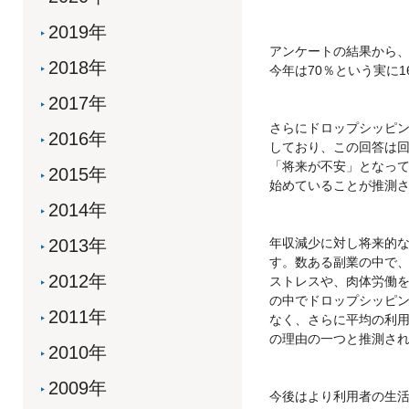
2019年
アンケートの結果から、
2018年
今年は70％という実に
2017年
さらにドロップシッピン
2016年
しており、この回答は回
「将来が不安」となっ
2015年
始めていることが推測さ
2014年
2013年
年収減少に対し将来的
す。数ある副業の中で
2012年
ストレスや、肉体労働
の中でドロップシッピ
2011年
なく、さらに平均の利用
の理由の一つと推測さ
2010年
2009年
今後はより利用者の生